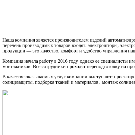
Наша компания является производителем изделий автоматизи
перечень производимых товаров входят: электрошторы, электр
продукции — это качество, комфорт и удобство управления на
Компания начала работу в 2016 году, однако ее специалисты 
монтажников. Все сотрудники проходят переподготовку на пр
В качестве оказываемых услуг компании выступают: проектир
солнцезащиты, подборка тканей и материалов, монтаж солнцеза