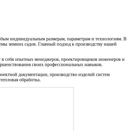
юбым индивидуальным размерам, параметрам и технологиям. В
темы зимних садов. Главный подход к производству нашей
ает в себя опытных менеджеров, проектировщиков инженеров и
ершенствования своих профессиональных навыков.
роектной документации, производство изделий систем
тепловая обработка.